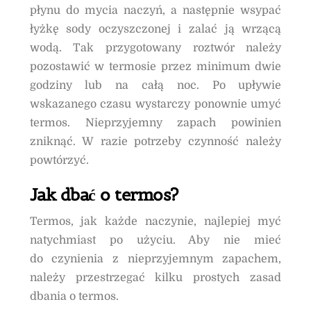
płynu do mycia naczyń, a następnie wsypać
łyżkę sody oczyszczonej i zalać ją wrzącą
wodą. Tak przygotowany roztwór należy
pozostawić w termosie przez minimum dwie
godziny lub na całą noc. Po upływie
wskazanego czasu wystarczy ponownie umyć
termos. Nieprzyjemny zapach powinien
zniknąć. W razie potrzeby czynność należy
powtórzyć.
Jak dbać o termos?
Termos, jak każde naczynie, najlepiej myć
natychmiast po użyciu. Aby nie mieć
do czynienia z nieprzyjemnym zapachem,
należy przestrzegać kilku prostych zasad
dbania o termos.