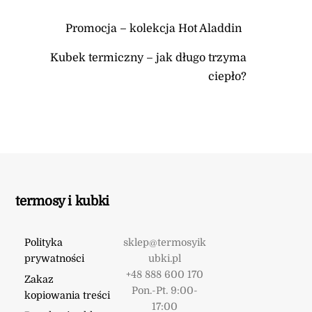
Promocja – kolekcja Hot Aladdin
Kubek termiczny – jak długo trzyma
ciepło?
termosy i kubki
Polityka
sklep@termosyik
prywatności
ubki.pl
+48 888 600 170
Zakaz
Pon.-Pt. 9:00-
kopiowania treści
17:00