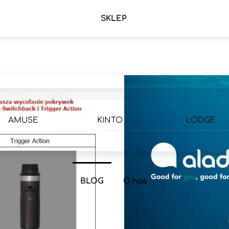
SKLEP
AMUSE
KINTO
LODGE
BLOG
O nas