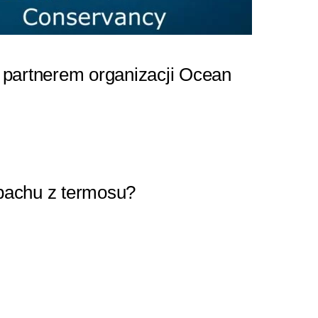
m partnerem organizacji Ocean
pachu z termosu?