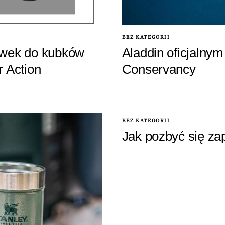
BEZ KATEGORII
ywek do kubków
Aladdin oficjalny
r Action
Conservancy
BEZ KATEGORII
Jak pozbyć się za