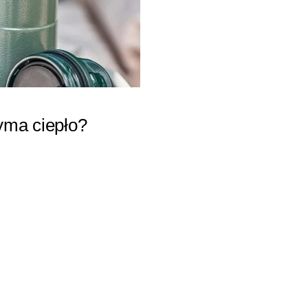
yma ciepło?