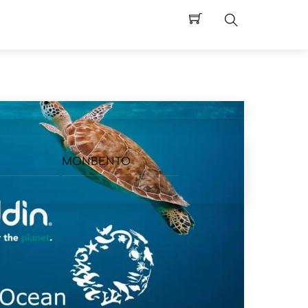
Search
MONBENTO