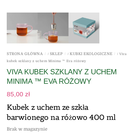
STRONA GŁÓWNA
SKLEP
KUBKI EKOLOGICZNE
/
/
/ Viva
kubek szklany z uchem Minima ™ Eva różowy
VIVA KUBEK SZKLANY Z UCHEM
MINIMA ™ EVA RÓŻOWY
85,00
zł
Kubek z uchem ze szkła
barwionego na różowo 400 ml
Brak w magazynie