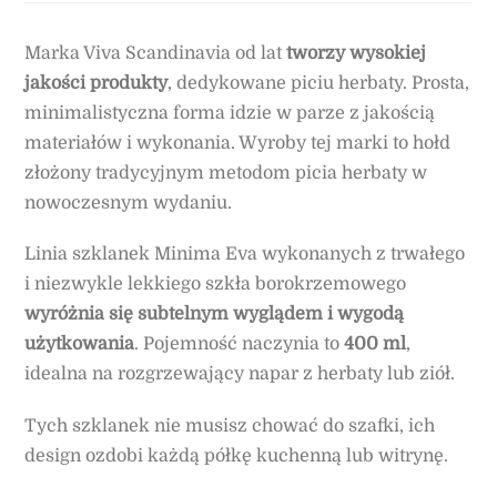
Marka Viva Scandinavia od lat
tworzy wysokiej
jakości produkty
, dedykowane piciu herbaty. Prosta,
minimalistyczna forma idzie w parze z jakością
materiałów i wykonania. Wyroby tej marki to hołd
złożony tradycyjnym metodom picia herbaty w
nowoczesnym wydaniu.
Linia szklanek Minima Eva wykonanych z trwałego
i niezwykle lekkiego szkła borokrzemowego
wyróżnia się subtelnym wyglądem i wygodą
użytkowania
. Pojemność naczynia to
400 ml
,
idealna na rozgrzewający napar z herbaty lub ziół.
Tych szklanek nie musisz chować do szafki, ich
design ozdobi każdą półkę kuchenną lub witrynę.