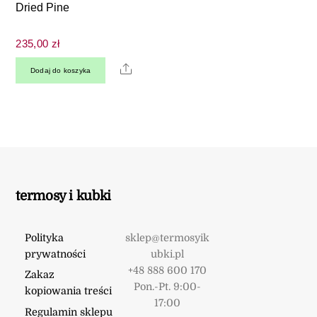
Dried Pine
235,00
zł
Share
Dodaj do koszyka
termosy i kubki
Polityka
sklep@termosyik
prywatności
ubki.pl
+48 888 600 170
Zakaz
Pon.-Pt. 9:00-
kopiowania treści
17:00
Regulamin sklepu