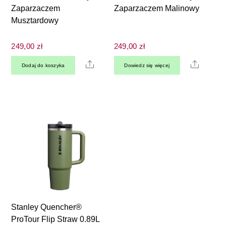
Zaparzaczem
Zaparzaczem Malinowy
Musztardowy
249,00
zł
249,00
zł
Share
Share
Dodaj do koszyka
Dowiedz się więcej
Stanley Quencher®
ProTour Flip Straw 0.89L