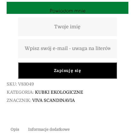
Powiadom mnie
Zapisuję się
SKU:
V83049
KATEGORIA:
KUBKI EKOLOGICZNE
ZNACZNIK:
VIVA SCANDINAVIA
Opis
Informacje dodatkowe