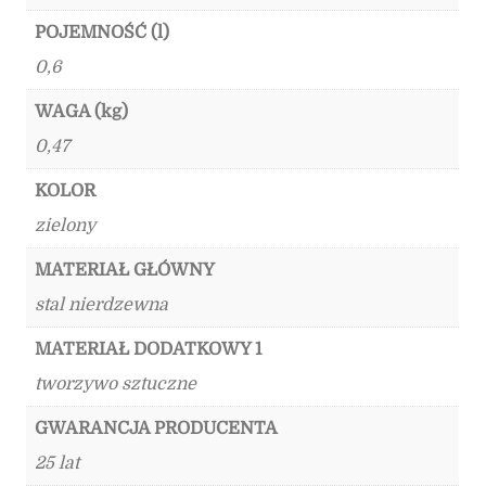
POJEMNOŚĆ (l)
0,6
WAGA (kg)
0,47
KOLOR
zielony
MATERIAŁ GŁÓWNY
stal nierdzewna
MATERIAŁ DODATKOWY 1
tworzywo sztuczne
GWARANCJA PRODUCENTA
25 lat