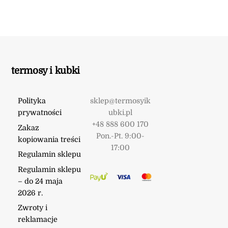
termosy i kubki
Polityka
sklep@termosyik
prywatności
ubki.pl
+48 888 600 170
Zakaz
Pon.-Pt. 9:00-
kopiowania treści
17:00
Regulamin sklepu
Regulamin sklepu
– do 24 maja
2026 r.
Zwroty i
reklamacje