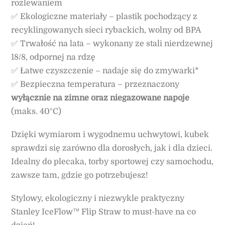
rozlewaniem
✅ Ekologiczne materiały – plastik pochodzący z
recyklingowanych sieci rybackich, wolny od BPA
✅ Trwałość na lata – wykonany ze stali nierdzewnej
18/8, odpornej na rdzę
✅ Łatwe czyszczenie – nadaje się do zmywarki*
✅ Bezpieczna temperatura – przeznaczony
wyłącznie na
zimne oraz niegazowane napoje
(maks. 40°C)
Dzięki wymiarom i wygodnemu uchwytowi, kubek
sprawdzi się zarówno dla dorosłych, jak i dla dzieci.
Idealny do plecaka, torby sportowej czy samochodu,
zawsze tam, gdzie go potrzebujesz!
Stylowy, ekologiczny i niezwykle praktyczny
Stanley IceFlow™ Flip Straw to must-have na co