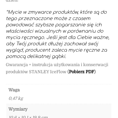
dzień!
*Mycie w zmywarce produktów, które są do
tego przeznaczone może z czasem
powodować szybsze pogarszanie się ich
właściwości wizualnych w porównaniu do
mycia ręcznego. Jeśli jest dla Ciebie ważne,
aby Twój produkt dłużej zachował swój
wygląd, producent zaleca mycie ręczne za
pomocą delikatnej gąbki.
Gwarancja + instrukcja użytkowania i konserwacji
produktów STANLEY IceFlow
(
Pobierz PDF
)
Waga
0,47 kg
Wymiary
10,6 × 10,1 × 19,9 cm