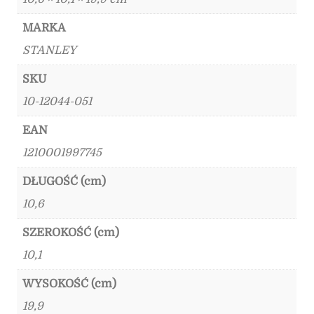
MARKA
STANLEY
SKU
10-12044-051
EAN
1210001997745
DŁUGOŚĆ (cm)
10,6
SZEROKOŚĆ (cm)
10,1
WYSOKOŚĆ (cm)
19,9