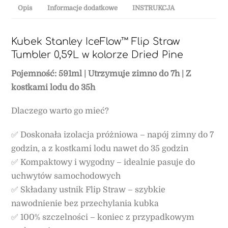
Opis
Informacje dodatkowe
INSTRUKCJA
Kubek Stanley IceFlow™ Flip Straw
Tumbler 0,59L w kolorze Dried Pine
Pojemność: 591ml | Utrzymuje zimno do 7h | Z
kostkami lodu do 35h
Dlaczego warto go mieć?
✅ Doskonała izolacja próżniowa – napój zimny do 7
godzin, a z kostkami lodu nawet do 35 godzin
✅ Kompaktowy i wygodny – idealnie pasuje do
uchwytów samochodowych
✅ Składany ustnik Flip Straw – szybkie
nawodnienie bez przechylania kubka
✅ 100% szczelności – koniec z przypadkowym