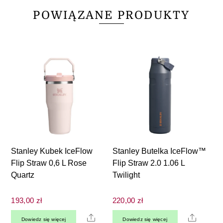
POWIĄZANE PRODUKTY
Stanley Kubek IceFlow
Stanley Butelka IceFlow™
Flip Straw 0,6 L Rose
Flip Straw 2.0 1.06 L
Quartz
Twilight
193,00
zł
220,00
zł
Share
Share
Dowiedz się więcej
Dowiedz się więcej