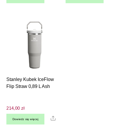
Stanley Kubek IceFlow
Flip Straw 0,89 L Ash
214,00
zł
Share
Dowiedz się więcej