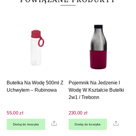
Butelka Na Wodę 500ml Z
Pojemnik Na Jedzenie I
Uchwytem – Rubinowa
Wodę W Kształcie Butelki
2w1 / Trebonn
55,00
zł
230,00
zł
Share
Share
Dodaj do koszyka
Dodaj do koszyka