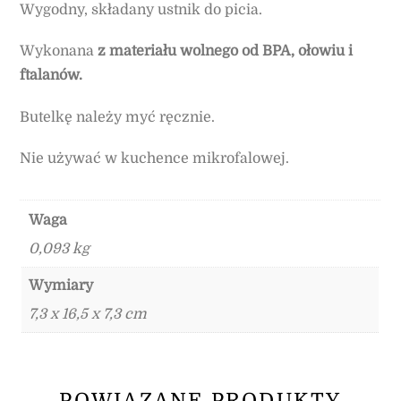
Wygodny, składany ustnik do picia.
Wykonana
z materiału wolnego od BPA, ołowiu i
ftalanów.
Butelkę należy myć ręcznie.
Nie używać w kuchence mikrofalowej.
Waga
0,093 kg
Wymiary
7,3 x 16,5 x 7,3 cm
POWIĄZANE PRODUKTY