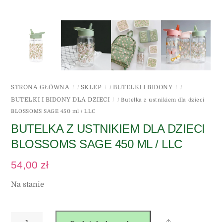
STRONA GŁÓWNA
SKLEP
BUTELKI I BIDONY
/
/
/
BUTELKI I BIDONY DLA DZIECI
/ Butelka z ustnikiem dla dzieci
BLOSSOMS SAGE 450 ml / LLC
BUTELKA Z USTNIKIEM DLA DZIECI
BLOSSOMS SAGE 450 ML / LLC
54,00
zł
Na stanie
ilość