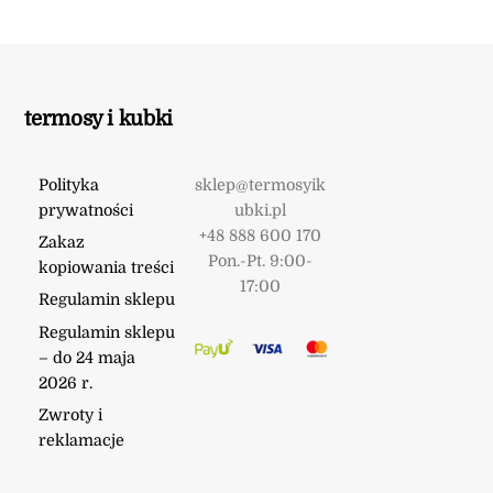
termosy i kubki
Polityka
sklep@termosyik
prywatności
ubki.pl
+48 888 600 170
Zakaz
Pon.-Pt. 9:00-
kopiowania treści
17:00
Regulamin sklepu
Regulamin sklepu
– do 24 maja
2026 r.
Zwroty i
reklamacje