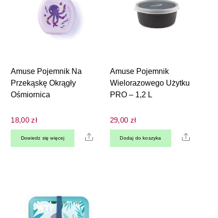
Amuse Pojemnik Na
Amuse Pojemnik
Przekąskę Okrągły
Wielorazowego Użytku
Ośmiornica
PRO – 1,2 L
18,00
zł
29,00
zł
Share
Share
Dowiedz się więcej
Dodaj do koszyka