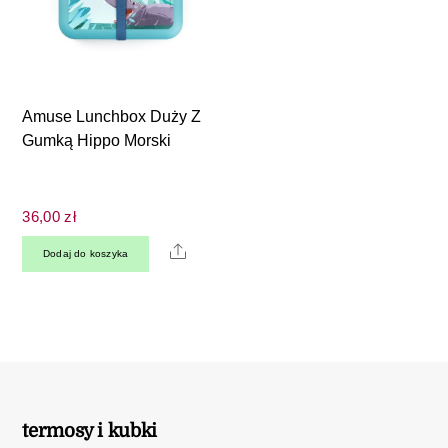
Amuse Lunchbox Duży Z
Gumką Hippo Morski
36,00
zł
Share
Dodaj do koszyka
termosy i kubki