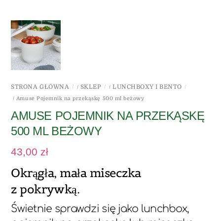
STRONA GŁÓWNA
SKLEP
LUNCHBOXY I BENTO
/
/
/ Amuse Pojemnik na przekąskę 500 ml beżowy
AMUSE POJEMNIK NA PRZEKĄSKĘ
500 ML BEŻOWY
43,00
zł
Okrągła, mała miseczka
z pokrywką.
Świetnie sprawdzi się jako lunchbox,